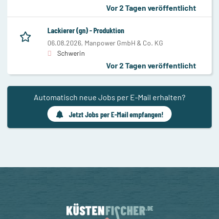
Vor 2 Tagen veröffentlicht
Lackierer (gn) - Produktion
06.08.2026,
Manpower GmbH & Co. KG
Schwerin
Vor 2 Tagen veröffentlicht
Automatisch neue Jobs per E-Mail erhalten?
Jetzt Jobs per E-Mail empfangen!