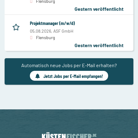
Flensburg
Gestern veröffentlicht
Projektmanager (m/w/d)
05.08.2026,
ASF GmbH
Flensburg
Gestern veröffentlicht
Automatisch neue Jobs per E-Mail erhalten?
Jetzt Jobs per E-Mail empfangen!