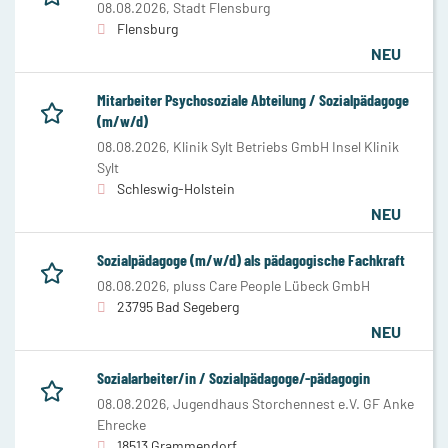
08.08.2026,
Stadt Flensburg
Flensburg
NEU
Mitarbeiter Psychosoziale Abteilung / Sozialpädagoge
(m/w/d)
08.08.2026,
Klinik Sylt Betriebs GmbH Insel Klinik
Sylt
Schleswig-Holstein
NEU
Sozialpädagoge (m/w/d) als pädagogische Fachkraft
08.08.2026,
pluss Care People Lübeck GmbH
23795 Bad Segeberg
NEU
Sozialarbeiter/in / Sozialpädagoge/-pädagogin
08.08.2026,
Jugendhaus Storchennest e.V. GF Anke
Ehrecke
18513 Grammendorf