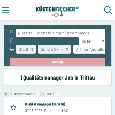
Stadt
Jobs & Skills
Art der Anstellung
1 Qualitätsmanager Job in Trittau
Qualitätsmanager
Trittau
Qualitätsmanager (m/w/d)
07.08.2026,
Rheinmetall AG