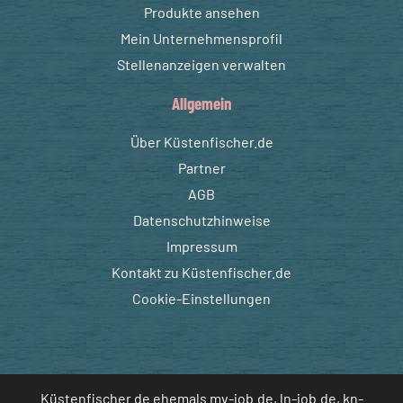
Produkte ansehen
Mein Unternehmensprofil
Stellenanzeigen verwalten
Allgemein
Über Küstenfischer.de
Partner
AGB
Datenschutzhinweise
Impressum
Kontakt zu Küstenfischer.de
Cookie-Einstellungen
Küstenfischer.de ehemals mv-job.de, ln-job.de, kn-