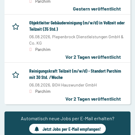
Parchim
Gestern veröffentlicht
Objektleiter Gebäudereinigung (m/w/d) in Vollzeit oder
Teilzeit (35 Std.)
06.08.2026,
Piepenbrock Dienstleistungen GmbH &
Co. KG
Parchim
Vor 2 Tagen veröffentlicht
Reinigungskraft Teilzeit (m/w/d) - Standort Parchim
mit 30 Std. /Woche
06.08.2026,
BOH Hauswunder GmbH
Parchim
Vor 2 Tagen veröffentlicht
Automatisch neue Jobs per E-Mail erhalten?
Jetzt Jobs per E-Mail empfangen!