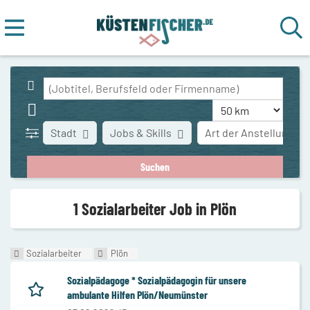
Stadt
Jobs & Skills
Art der Anstellung
1 Sozialarbeiter Job in Plön
Sozialarbeiter
Plön
Sozialpädagoge * Sozialpädagogin für unsere
ambulante Hilfen Plön/Neumünster