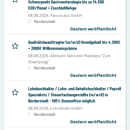
Schwerpunkt Gastroenterologie bis zu 14.500
EUR/Monat + Zuschlu00e4ge
08.08.2026,
Pacura doc GmbH
Norderstedt
Gestern veröffentlicht
Qualitätsbeauftragter (m/w/d) Grundgehalt bis 4.200€
+ 3000€ Willkommensprämie
08.08.2026,
Alloheim Senioren-Residenz "Zum
Steertpogg"
Norderstedt
Gestern veröffentlicht
Lohnbuchhalter / Lohn- und Gehaltsbuchhalter / Payroll
Specialists / Steuerfachangestellte (m/w/d) in
Norderstedt - 100% Homeoffice möglich
08.08.2026,
Lohndirekt GmbH
Norderstedt
Gestern veröffentlicht