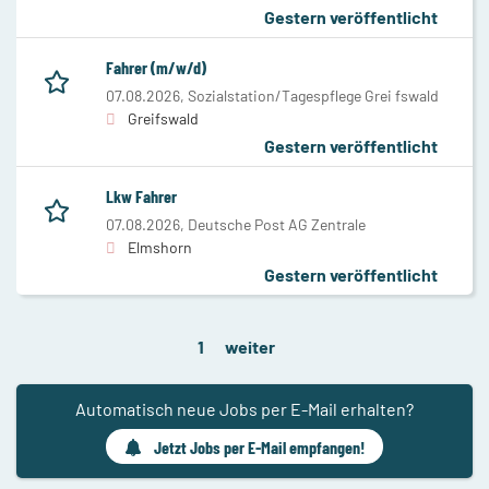
Gestern veröffentlicht
Fahrer (m/w/d)
07.08.2026,
Sozialstation/Tagespflege Grei fswald
Greifswald
Gestern veröffentlicht
Lkw Fahrer
07.08.2026,
Deutsche Post AG Zentrale
Elmshorn
Gestern veröffentlicht
1
weiter
Automatisch neue Jobs per E-Mail erhalten?
Jetzt Jobs per E-Mail empfangen!