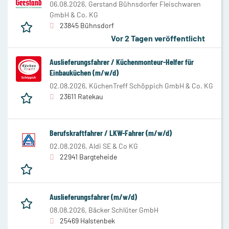
06.08.2026,
Gerstand Bühnsdorfer Fleischwaren
GmbH & Co. KG
23845 Bühnsdorf
Vor 2 Tagen veröffentlicht
Auslieferungsfahrer / Küchenmonteur-Helfer für
Einbauküchen (m/w/d)
02.08.2026,
KüchenTreff Schöppich GmbH & Co. KG
23611 Ratekau
Berufskraftfahrer / LKW-Fahrer (m/w/d)
02.08.2026,
Aldi SE & Co KG
22941 Bargteheide
Auslieferungsfahrer (m/w/d)
08.08.2026,
Bäcker Schlüter GmbH
25469 Halstenbek