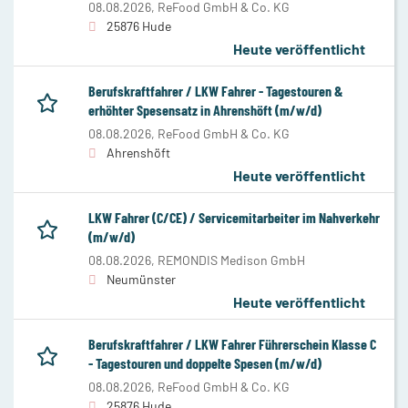
08.08.2026,
ReFood GmbH & Co. KG
25876 Hude
Heute veröffentlicht
Berufskraftfahrer / LKW Fahrer - Tagestouren &
erhöhter Spesensatz in Ahrenshöft (m/w/d)
08.08.2026,
ReFood GmbH & Co. KG
Ahrenshöft
Heute veröffentlicht
LKW Fahrer (C/CE) / Servicemitarbeiter im Nahverkehr
(m/w/d)
08.08.2026,
REMONDIS Medison GmbH
Neumünster
Heute veröffentlicht
Berufskraftfahrer / LKW Fahrer Führerschein Klasse C
- Tagestouren und doppelte Spesen (m/w/d)
08.08.2026,
ReFood GmbH & Co. KG
25876 Hude