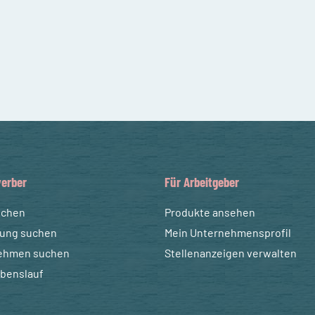
erber
Für Arbeitgeber
uchen
Produkte ansehen
dung suchen
Mein Unternehmensprofil
ehmen suchen
Stellenanzeigen verwalten
ebenslauf