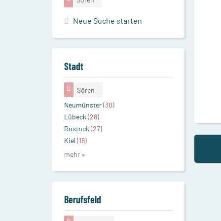
Neue Suche starten
Stadt
Sören
Neumünster
(30)
Lübeck
(28)
Rostock
(27)
Kiel
(16)
mehr »
Berufsfeld