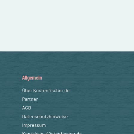
Allgemein
Über Küstenfischer.de
Partner
AGB
Datenschutzhinweise
Impressum
Kontakt zu Küstenfischer.de