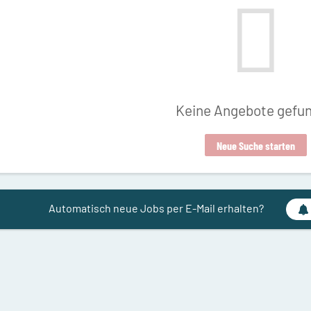
Keine Angebote gefu
Neue Suche starten
Automatisch neue Jobs per E-Mail erhalten?