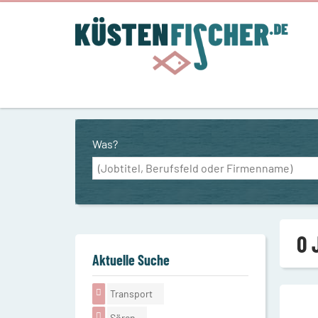
Was?
0 
Aktuelle Suche
Transport
Sören