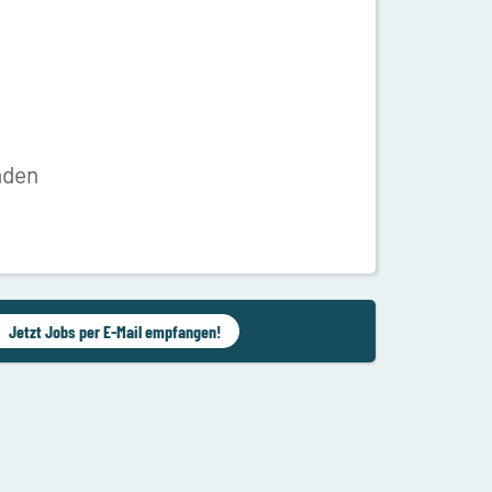
nden
Jetzt Jobs per E-Mail empfangen!