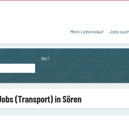
Mein Lebenslauf
Jobs suc
Wo?
Jobs (Transport) in Sören