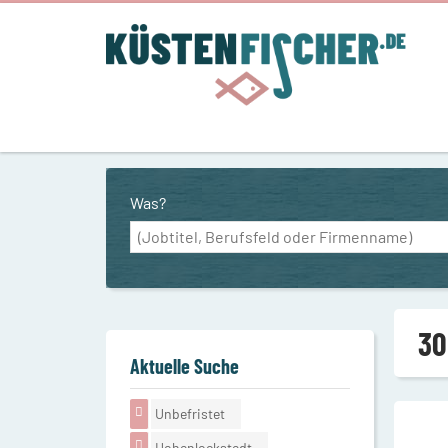
Was?
30
Aktuelle Suche
Unbefristet
Hohenlockstedt