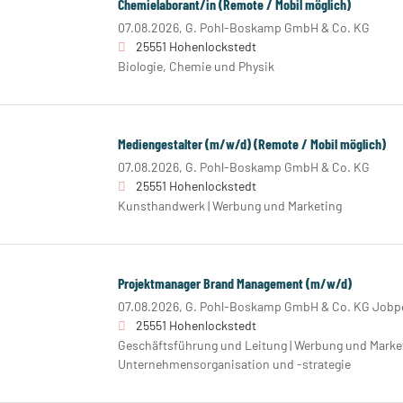
Chemielaborant/in (Remote / Mobil möglich)
07.08.2026,
G. Pohl-Boskamp GmbH & Co. KG
25551 Hohenlockstedt
Biologie, Chemie und Physik
Mediengestalter (m/w/d) (Remote / Mobil möglich)
07.08.2026,
G. Pohl-Boskamp GmbH & Co. KG
25551 Hohenlockstedt
Kunsthandwerk | Werbung und Marketing
Projektmanager Brand Management (m/w/d)
07.08.2026,
G. Pohl-Boskamp GmbH & Co. KG Jobpo
25551 Hohenlockstedt
Geschäftsführung und Leitung | Werbung und Market
Unternehmensorganisation und -strategie