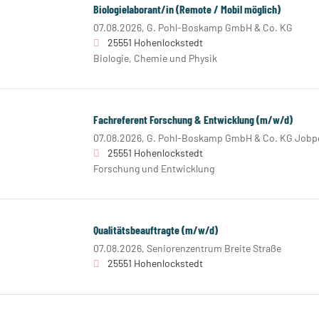
Biologielaborant/in (Remote / Mobil möglich)
07.08.2026,
G. Pohl-Boskamp GmbH & Co. KG
25551 Hohenlockstedt
Biologie, Chemie und Physik
Fachreferent Forschung & Entwicklung (m/w/d)
07.08.2026,
G. Pohl-Boskamp GmbH & Co. KG Jobpo
25551 Hohenlockstedt
Forschung und Entwicklung
Qualitätsbeauftragte (m/w/d)
07.08.2026,
Seniorenzentrum Breite Straße
25551 Hohenlockstedt