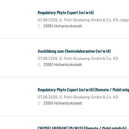
Regulatory Phyto Expert (m/w/d)
07.08.2026,
G. Pohl-Boskamp GmbH & Co. KG Jobpo
25551 Hohenlockstedt
Ausbildung zum Chemielaboranten (m/w/d)
07.08.2026,
G. Pohl-Boskamp GmbH & Co. KG
25551 Hohenlockstedt
Regulatory Phyto Expert (m/w/d) (Remote / Mobil mög
07.08.2026,
G. Pohl-Boskamp GmbH & Co. KG
25551 Hohenlockstedt
CHEMIELABORANT (M/W/D) (Remote / Mobil möglich)