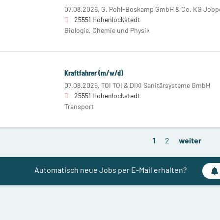
07.08.2026,
G. Pohl-Boskamp GmbH & Co. KG Jobpo
25551 Hohenlockstedt
Biologie, Chemie und Physik
Kraftfahrer (m/w/d)
07.08.2026,
TOI TOI & DIXI Sanitärsysteme GmbH
25551 Hohenlockstedt
Transport
1
2
weiter
Automatisch neue Jobs per E-Mail erhalten?