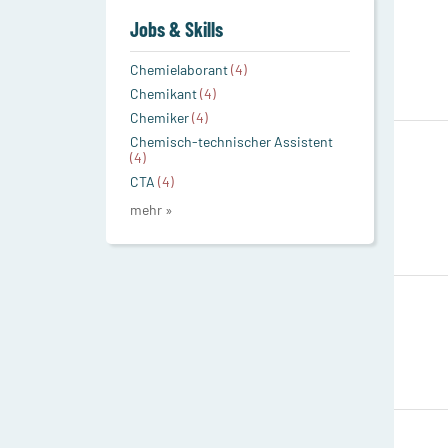
Jobs & Skills
Chemielaborant
(4)
Chemikant
(4)
Chemiker
(4)
Chemisch-technischer Assistent
(4)
CTA
(4)
mehr »