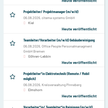
Heute veröffentlicht
Projektleiter/ Projektmanager (m/w/d)
06.08.2026,
citema systems GmbH
Kiel
Heute veröffentlicht
Teamleiter/Vorarbeiter (m/w/d) Gebäudereinigung
06.08.2026,
Office People Personalmanagment
GmbH Bremen
Göhren-Lebbin
Heute veröffentlicht
Projektleiter*in Elektrotechnik (Remote / Mobil
möglich)
06.08.2026,
Kreisverwaltung Pinneberg
Elmshorn
Heute veröffentlicht
Vorarbeiter*in/ Teamleiter*in Reinigung (m/w/d)