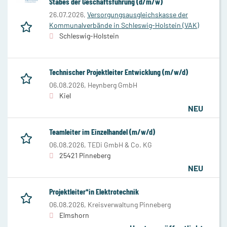
Stabes der Geschäftsführung (d/m/w)
26.07.2026,
Versorgungsausgleichskasse der
Kommunalverbände in Schleswig-Holstein (VAK)
Schleswig-Holstein
Technischer Projektleiter Entwicklung (m/w/d)
06.08.2026,
Heynberg GmbH
Kiel
NEU
Teamleiter im Einzelhandel (m/w/d)
06.08.2026,
TEDi GmbH & Co. KG
25421 Pinneberg
NEU
Projektleiter*in Elektrotechnik
06.08.2026,
Kreisverwaltung Pinneberg
Elmshorn