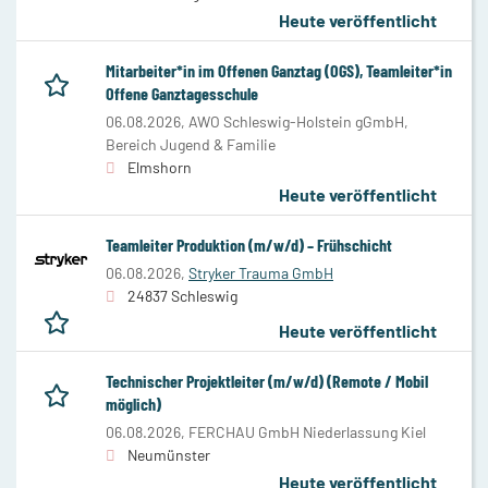
Heute veröffentlicht
Mitarbeiter*in im Offenen Ganztag (OGS), Teamleiter*in
Offene Ganztagesschule
06.08.2026,
AWO Schleswig-Holstein gGmbH,
Bereich Jugend & Familie
Elmshorn
Heute veröffentlicht
Teamleiter Produktion (m/w/d) – Frühschicht
06.08.2026,
Stryker Trauma GmbH
24837 Schleswig
Heute veröffentlicht
Technischer Projektleiter (m/w/d) (Remote / Mobil
möglich)
06.08.2026,
FERCHAU GmbH Niederlassung Kiel
Neumünster
Heute veröffentlicht