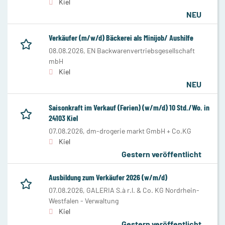
Kiel
NEU
Verkäufer (m/w/d) Bäckerei als Minijob/ Aushilfe
08.08.2026,
EN Backwarenvertriebsgesellschaft
mbH
Kiel
NEU
Saisonkraft im Verkauf (Ferien) (w/m/d) 10 Std./Wo. in
24103 Kiel
07.08.2026,
dm-drogerie markt GmbH + Co.KG
Kiel
Gestern veröffentlicht
Ausbildung zum Verkäufer 2026 (w/m/d)
07.08.2026,
GALERIA S.à r.l. & Co. KG Nordrhein-
Westfalen - Verwaltung
Kiel
Gestern veröffentlicht