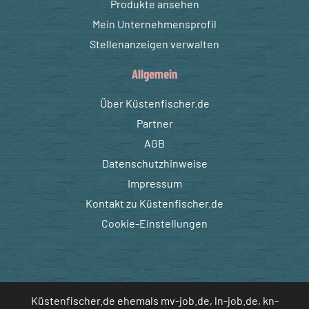
Produkte ansehen
Mein Unternehmensprofil
Stellenanzeigen verwalten
Allgemein
Über Küstenfischer.de
Partner
AGB
Datenschutzhinweise
Impressum
Kontakt zu Küstenfischer.de
Cookie-Einstellungen
Küstenfischer.de ehemals mv-job.de, ln-job.de, kn-