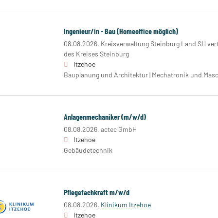
Ingenieur/in - Bau (Homeoffice möglich)
08.08.2026,
Kreisverwaltung Steinburg Land SH ver
des Kreises Steinburg
Itzehoe
Bauplanung und Architektur | Mechatronik und Mas
Anlagenmechaniker (m/w/d)
08.08.2026,
actec GmbH
Itzehoe
Gebäudetechnik
Pflegefachkraft m/w/d
08.08.2026,
Klinikum Itzehoe
Itzehoe