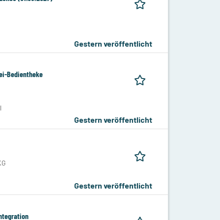
Gestern veröffentlicht
rei-Bedientheke
l
Gestern veröffentlicht
KG
Gestern veröffentlicht
ntegration