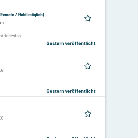
Remote / Mobil möglich)
rn
striedesign
Gestern veröffentlicht
KG
Gestern veröffentlicht
KG