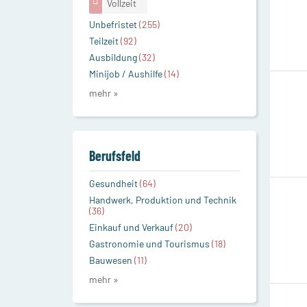
Vollzeit
Unbefristet
(255)
Teilzeit
(92)
Ausbildung
(32)
Minijob / Aushilfe
(14)
mehr »
Berufsfeld
Gesundheit
(64)
Handwerk, Produktion und Technik
(36)
Einkauf und Verkauf
(20)
Gastronomie und Tourismus
(18)
Bauwesen
(11)
mehr »