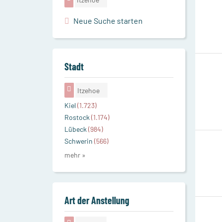
Neue Suche starten
Stadt
Itzehoe
Kiel
(1.723)
Rostock
(1.174)
Lübeck
(984)
Schwerin
(566)
mehr »
Art der Anstellung