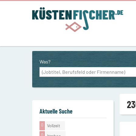
Was?
23
Aktuelle Suche
Vollzeit
Itzehoe