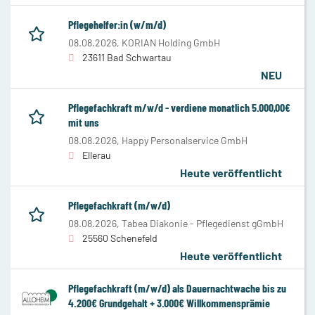
Pflegehelfer:in (w/m/d)
08.08.2026,
KORIAN Holding GmbH
23611 Bad Schwartau
NEU
Pflegefachkraft m/w/d - verdiene monatlich 5.000,00€
mit uns
08.08.2026,
Happy Personalservice GmbH
Ellerau
Heute veröffentlicht
Pflegefachkraft (m/w/d)
08.08.2026,
Tabea Diakonie - Pflegedienst gGmbH
25560 Schenefeld
Heute veröffentlicht
Pflegefachkraft (m/w/d) als Dauernachtwache bis zu
4.200€ Grundgehalt + 3.000€ Willkommensprämie