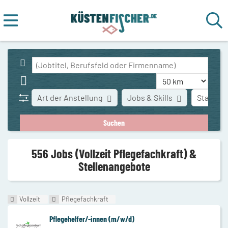
Art der Anstellung
Jobs & Skills
Stadt
556 Jobs (Vollzeit Pflegefachkraft) &
Stellenangebote
Vollzeit
Pflegefachkraft
Pflegehelfer/-innen (m/w/d)