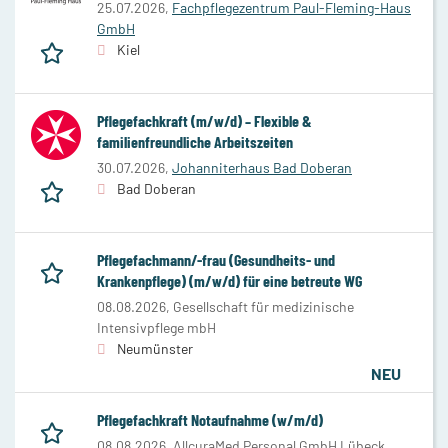
25.07.2026,
Fachpflegezentrum Paul-Fleming-Haus
GmbH
Kiel
Pflegefachkraft (m/w/d) – Flexible &
familienfreundliche Arbeitszeiten
30.07.2026,
Johanniterhaus Bad Doberan
Bad Doberan
Pflegefachmann/-frau (Gesundheits- und
Krankenpflege) (m/w/d) für eine betreute WG
08.08.2026,
Gesellschaft für medizinische
Intensivpflege mbH
Neumünster
NEU
Pflegefachkraft Notaufnahme (w/m/d)
08.08.2026,
AllcuraMed Personal GmbH Lübeck