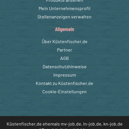
Mein Unternehmensprofil
Stellenanzeigen verwalten
Allgemein
Über Küstenfischer.de
Partner
AGB
Datenschutzhinweise
Impressum
Kontakt zu Küstenfischer.de
Cookie-Einstellungen
Küstenfischer.de ehemals mv-job.de, ln-job.de, kn-job.de