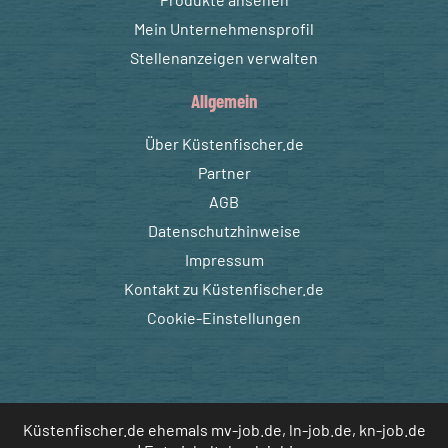
Mein Unternehmensprofil
Stellenanzeigen verwalten
Allgemein
Über Küstenfischer.de
Partner
AGB
Datenschutzhinweise
Impressum
Kontakt zu Küstenfischer.de
Cookie-Einstellungen
Küstenfischer.de ehemals mv-job.de, ln-job.de, kn-job.de