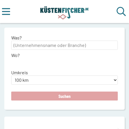
Was?
Wo?
Umkreis