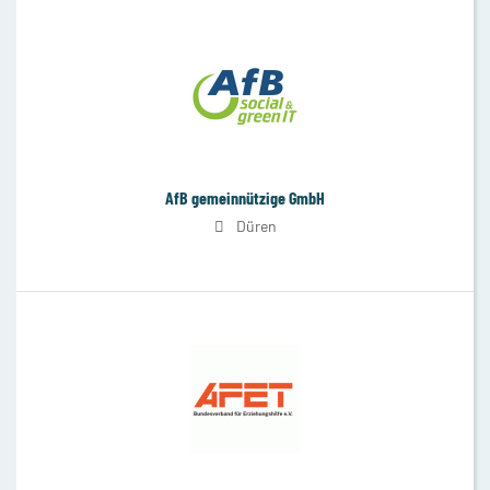
AfB gemeinnützige GmbH
Düren