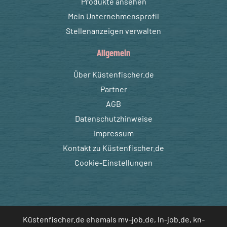
Produkte ansehen
Mein Unternehmensprofil
Stellenanzeigen verwalten
Allgemein
Über Küstenfischer.de
Partner
AGB
Datenschutzhinweise
Impressum
Kontakt zu Küstenfischer.de
Cookie-Einstellungen
Küstenfischer.de ehemals mv-job.de, ln-job.de, kn-