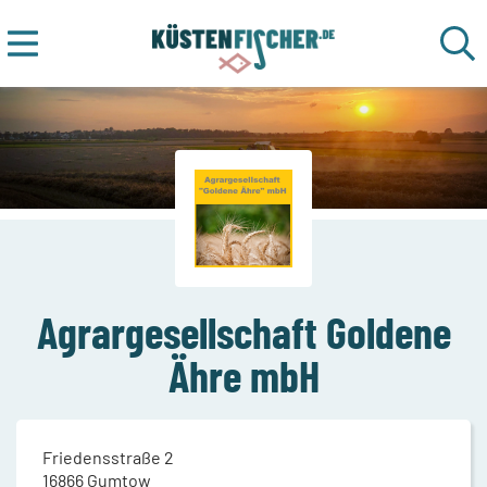
Agrargesellschaft Goldene
Ähre mbH
Friedensstraße 2
16866
Gumtow