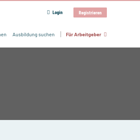
Login
Registrieren
hen
Ausbildung suchen
Für Arbeitgeber