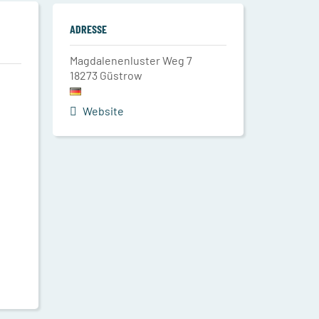
ADRESSE
Magdalenenluster Weg 7
18273
Güstrow
Website