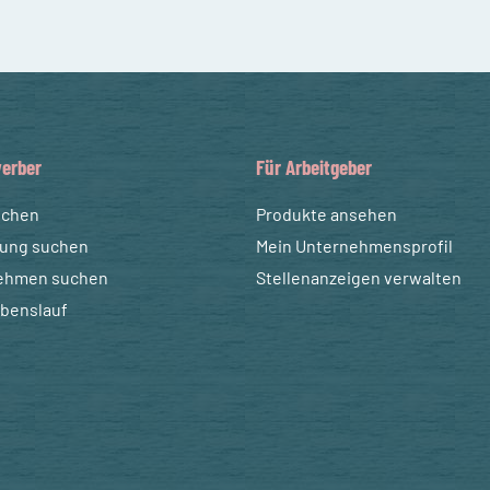
erber
Für Arbeitgeber
uchen
Produkte ansehen
dung suchen
Mein Unternehmensprofil
ehmen suchen
Stellenanzeigen verwalten
ebenslauf