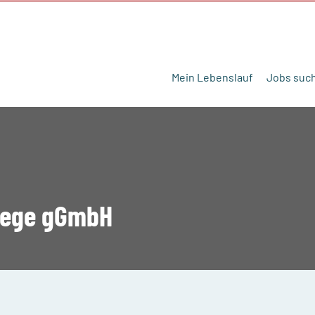
Mein Lebenslauf
Jobs suc
lege gGmbH