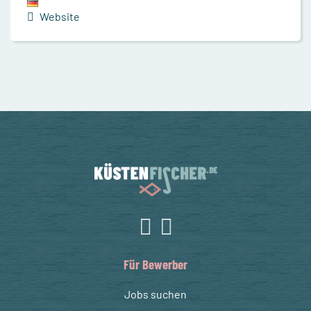
Website
Für Bewerber
Jobs suchen