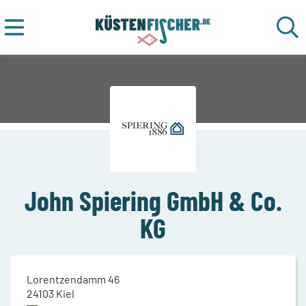
John Spiering GmbH & Co.
KG
Lorentzendamm 46
24103
Kiel