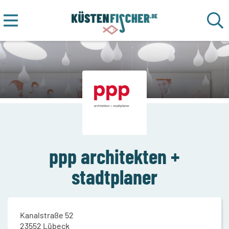
ppp architekten +
stadtplaner
Kanalstraße 52
23552
Lübeck