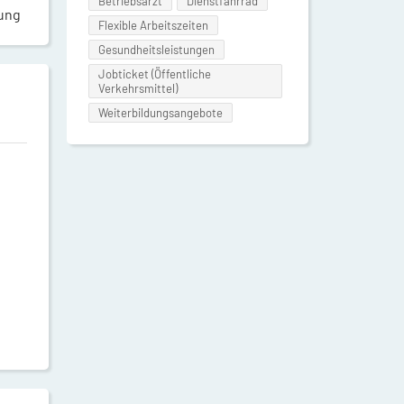
Betriebsarzt
Dienstfahrrad
rung
Flexible Arbeitszeiten
Gesundheitsleistungen
Jobticket (Öffentliche
Verkehrsmittel)
Weiterbildungsangebote