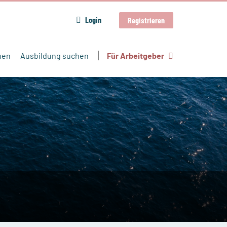
Login
Registrieren
hen
Ausbildung suchen
Für Arbeitgeber