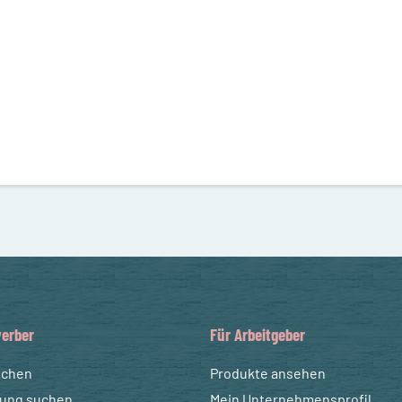
erber
Für Arbeitgeber
uchen
Produkte ansehen
dung suchen
Mein Unternehmensprofil