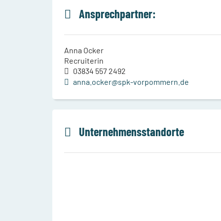
Ansprechpartner:
Anna Ocker
Recruiterin
03834 557 2492
anna.ocker@spk-vorpommern.de
Unternehmensstandorte