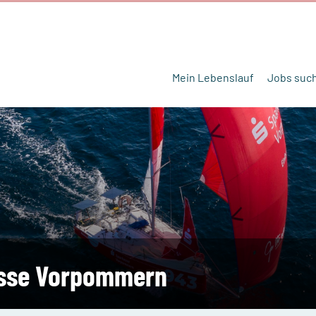
Mein Lebenslauf
Jobs suc
sse Vorpommern