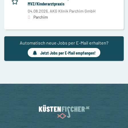
MVZ/Kinderarztpraxis
04.08.2026,
AKG Klinik Parchim GmbH
Parchim
Automatisch neue Jobs per E-Mail erhalten?
Jetzt Jobs per E-Mail empfangen!