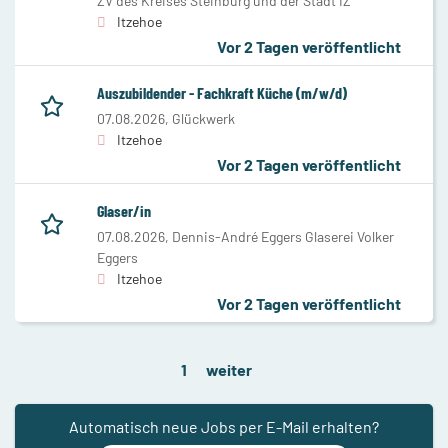
ZV des Kreises Steinburg und der Stadt IZ
Itzehoe
Vor 2 Tagen veröffentlicht
Auszubildender - Fachkraft Küche (m/w/d)
07.08.2026,
Glückwerk
Itzehoe
Vor 2 Tagen veröffentlicht
Glaser/in
07.08.2026,
Dennis-André Eggers Glaserei Volker
Eggers
Itzehoe
Vor 2 Tagen veröffentlicht
1
weiter
Automatisch neue Jobs per E-Mail erhalten?