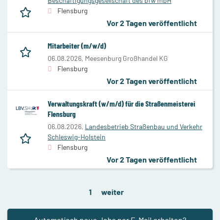
Beschäftigungsgesellschaft des bfw mbH
Flensburg
Vor 2 Tagen veröffentlicht
Mitarbeiter (m/w/d)
06.08.2026,
Meesenburg Großhandel KG
Flensburg
Vor 2 Tagen veröffentlicht
Verwaltungskraft (w/m/d) für die Straßenmeisterei
Flensburg
06.08.2026,
Landesbetrieb Straßenbau und Verkehr
Schleswig-Holstein
Flensburg
Vor 2 Tagen veröffentlicht
1
weiter
Automatisch neue Jobs per E-Mail erhalten?