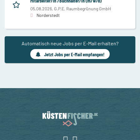
Mitarbeiter/in /Buchhalter/in (m/w/d)
05.08.2026,
G.P.E. Raumbegrünung GmbH
Norderstedt
Automatisch neue Jobs per E-Mail erhalten?
Jetzt Jobs per E-Mail empfangen!