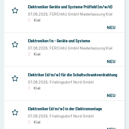
Elektroniker Geräte und Systeme Prüffeld (m/w/d)
07.08.2026,
FERCHAU GmbH Niederlassung Kiel
Kiel
NEU
Elektroniker/in - Geräte und Systeme
07.08.2026,
FERCHAU GmbH Niederlassung Kiel
Kiel
NEU
Elektriker (d/m/w) für die Schaltschrankverdrahtung
07.08.2026,
Frielingsdorf Nord GmbH
Kiel
NEU
Elektroniker (d/m/w) in der Elektromontage
07.08.2026,
Frielingsdorf Nord GmbH
Kiel