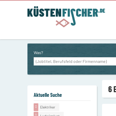
Was?
6 
Aktuelle Suche
Elektriker
Ludwigslust