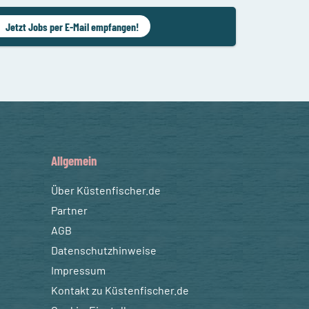
Jetzt Jobs per E-Mail empfangen!
Allgemein
Über Küstenfischer.de
Partner
AGB
Datenschutzhinweise
Impressum
Kontakt zu Küstenfischer.de