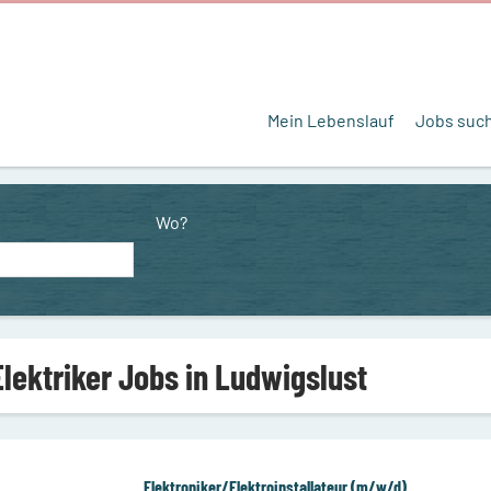
Mein Lebenslauf
Jobs suc
Wo?
Elektriker Jobs in Ludwigslust
Elektroniker/Elektroinstallateur (m/w/d)