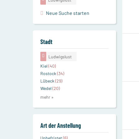
Neue Suche starten
Stadt
Ludwigslust
Kiel
(40)
Rostock
(34)
Lübeck
(29)
Wedel
(20)
mehr »
Art der Anstellung
Unbefristet
(6)