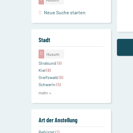
Neue Suche starten
Stadt
Husum
Stralsund
(9)
Kiel
(8)
Greifswald
(6)
Schwerin
(5)
mehr »
Art der Anstellung
Befristet
(1)