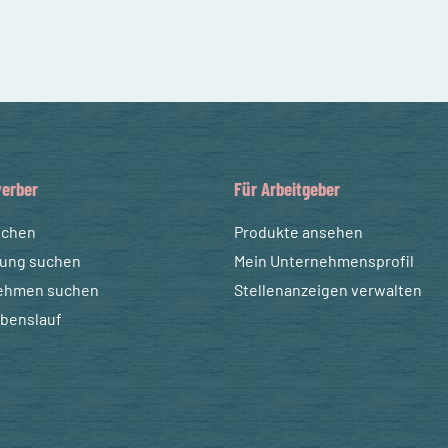
erber
Für Arbeitgeber
uchen
Produkte ansehen
dung suchen
Mein Unternehmensprofil
ehmen suchen
Stellenanzeigen verwalten
ebenslauf