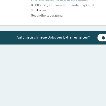
07.08.2026,
Klinikum Nordfriesland gGmbH
Husum
Gesundheitsberatung
Automatisch neue Jobs per E-Mail erhalten?