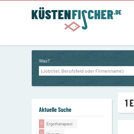
Was?
1 
Aktuelle Suche
Ergotherapeut
Husum