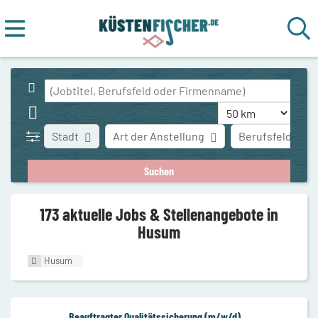
Stadt
Art der Anstellung
Berufsfeld
173 aktuelle Jobs & Stellenangebote in
Husum
Husum
Beauftragter Qualitätssicherung (m/w/d)