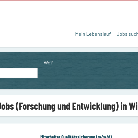
Mein Lebenslauf
Jobs suc
Wo?
Jobs (Forschung und Entwicklung) in W
Mitarbeiter Qualitätssicherung (m/w/d)