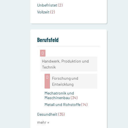
Unbefristet
(2)
Vollzeit
(2)
Berufsfeld
Handwerk, Produktion und
Technik
Forschung und
Entwicklung
Mechatronik und
Maschinenbau
(34)
Metall und Rohstoffe
(14)
Gesundheit
(35)
mehr »