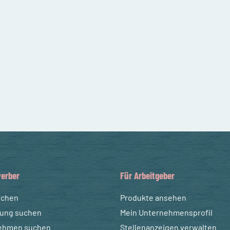
erber
Für Arbeitgeber
uchen
Produkte ansehen
dung suchen
Mein Unternehmensprofil
ehmen suchen
Stellenanzeigen verwalten