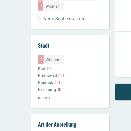
Wismar
Neue Suche starten
Stadt
Wismar
Kiel
(17)
Greifswald
(13)
Rostock
(12)
Flensburg
(6)
mehr »
Art der Anstellung