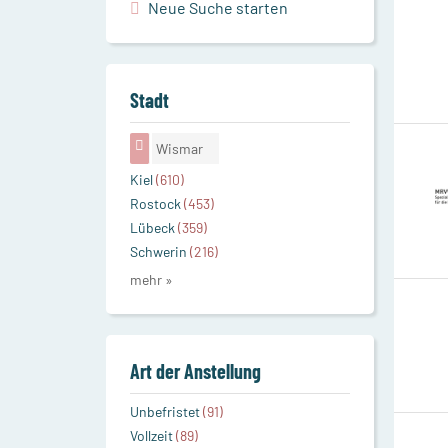
Neue Suche starten
Stadt
Wismar
Kiel
(610)
Rostock
(453)
Lübeck
(359)
Schwerin
(216)
mehr »
Art der Anstellung
Unbefristet
(91)
Vollzeit
(89)