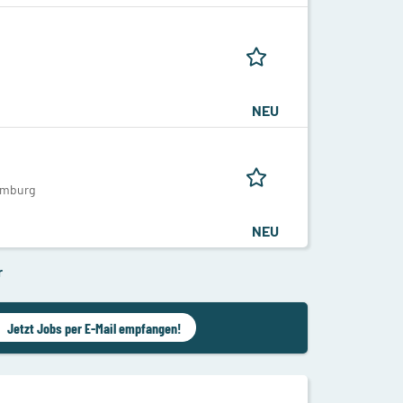
NEU
amburg
NEU
r
Jetzt Jobs per E-Mail empfangen!