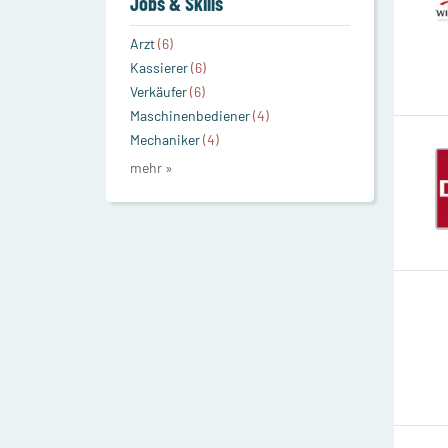
Jobs & Skills
Arzt
(6)
Kassierer
(6)
Verkäufer
(6)
Maschinenbediener
(4)
Mechaniker
(4)
mehr »