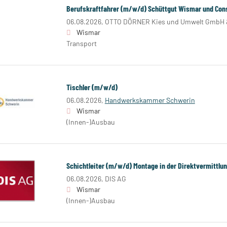
Berufskraftfahrer (m/w/d) Schüttgut Wismar und Con
06.08.2026,
OTTO DÖRNER Kies und Umwelt GmbH 
Wismar
Transport
Tischler (m/w/d)
06.08.2026,
Handwerkskammer Schwerin
Wismar
(Innen-)Ausbau
Schichtleiter (m/w/d) Montage in der Direktvermittlu
06.08.2026,
DIS AG
Wismar
(Innen-)Ausbau