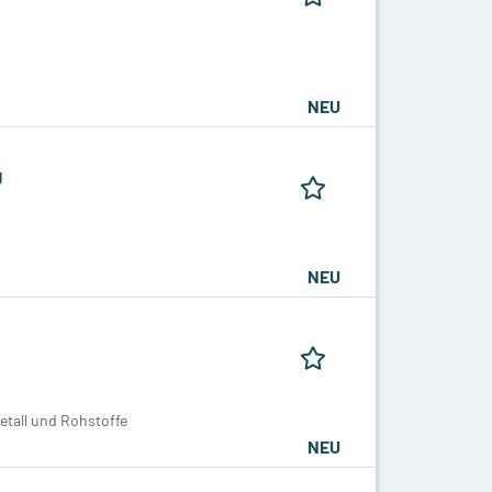
NEU
g
NEU
etall und Rohstoffe
NEU