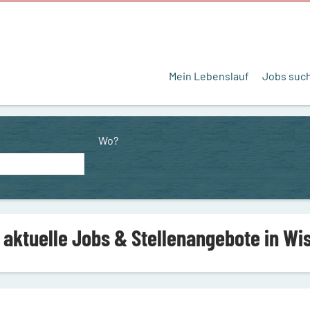
Mein Lebenslauf
Jobs suc
Wo?
 aktuelle Jobs & Stellenangebote in W