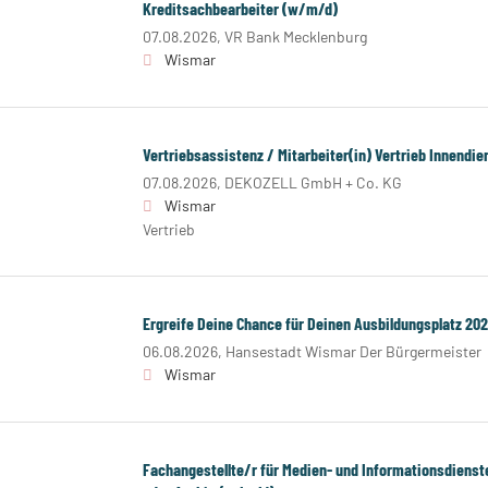
Kreditsachbearbeiter (w/m/d)
07.08.2026,
VR Bank Mecklenburg
Wismar
Vertriebsassistenz / Mitarbeiter(in) Vertrieb Innendi
07.08.2026,
DEKOZELL GmbH + Co. KG
Wismar
Vertrieb
Ergreife Deine Chance für Deinen Ausbildungsplatz 202
06.08.2026,
Hansestadt Wismar Der Bürgermeister
Wismar
Fachangestellte/r für Medien- und Informationsdienste