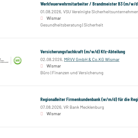
Werkfeuerwehrmitarbeiter / Brandmeister B3 (m/w/d
01.08.2026,
VSU Vereinigte Sicherheitsunternehm
Wismar
Gesundheitsberatung | Sicherheit
Versicherungsfachkraft (m/w/d) Kfz-Abteilung
02.08.2026,
MRVV GmbH & Co.KG Wismar
Wismar
Büro | Finanzen und Versicherung
Regionalleiter Firmenkundenbank (w/m/d) für die Reg
07.08.2026,
VR Bank Mecklenburg
Wismar