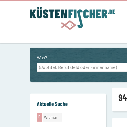
Was?
94
Aktuelle Suche
Wismar