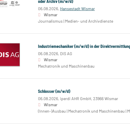
oder Archiv (m/w/d)
06.08.2026,
Hansestadt Wismar
Wismar
Journalismus | Medien- und Archivdienste
Industriemechaniker (m/w/d) in der Direktvermittlun
06.08.2026,
DIS AG
Wismar
Mechatronik und Maschinenbau
Schlosser (m/w/d)
06.08.2026,
iperdi AHR GmbH, 23966 Wismar
Wismar
(Innen-)Ausbau | Mechatronik und Maschinenbau | M