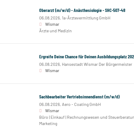
Oberarzt (m/w/d) - Anästhesiologie - SHC-507-48
06.08.2026,
1a-Ärztevermittlung GmbH
Wismar
Ärzte und Medizin
Ergreife Deine Chance für Deinen Ausbildungsplatz 202
06.08.2026,
Hansestadt Wismar Der Bürgermeister
Wismar
Sachbearbeiter Vertriebsinnendienst (m/w/d)
06.08.2026,
Aero - Coating GmbH
Wismar
Büro | Einkauf | Rechnungswesen und Steuerberatung
Marketing