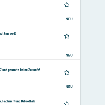
NEU
enst (m/w/d)
NEU
7 und gestalte Deine Zukunft!
NEU
, Fachrichtung Bibliothek