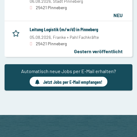
06.08.2026,
Stadt Pinneberg
25421 Pinneberg
NEU
Leitung Logistik (m/w/d) in Pinneberg
05.08.2026,
Franke + Pahl Fachkräfte
25421 Pinneberg
Gestern veröffentlicht
Automatisch neue Jobs per E-Mail erhalten?
Jetzt Jobs per E-Mail empfangen!