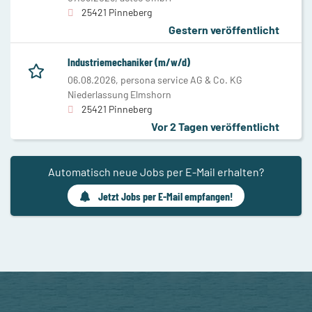
25421 Pinneberg
Gestern veröffentlicht
Industriemechaniker (m/w/d)
06.08.2026,
persona service AG & Co. KG
Niederlassung Elmshorn
25421 Pinneberg
Vor 2 Tagen veröffentlicht
Automatisch neue Jobs per E-Mail erhalten?
Jetzt Jobs per E-Mail empfangen!