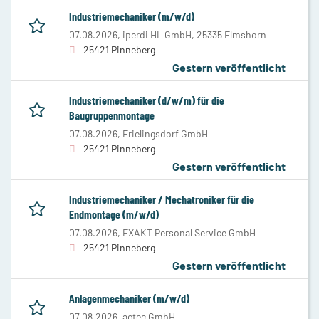
Industriemechaniker (m/w/d)
07.08.2026,
iperdi HL GmbH, 25335 Elmshorn
25421 Pinneberg
Gestern veröffentlicht
Industriemechaniker (d/w/m) für die
Baugruppenmontage
07.08.2026,
Frielingsdorf GmbH
25421 Pinneberg
Gestern veröffentlicht
Industriemechaniker / Mechatroniker für die
Endmontage (m/w/d)
07.08.2026,
EXAKT Personal Service GmbH
25421 Pinneberg
Gestern veröffentlicht
Anlagenmechaniker (m/w/d)
07.08.2026,
actec GmbH