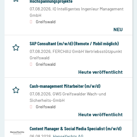
Hochspannungsprojekte
07.08.2026,
IQ Intelligentes Ingenieur Management
GmbH
Greifswald
NEU
SAP Consultant (m/w/d) (Remote / Mobil möglich)
07.08.2026,
FERCHAU GmbH Vertriebsstützpunkt
Greifswald
Greifswald
Heute veröffentlicht
Cash-management Mitarbeiter (m/w/d)
07.08.2026,
GWS Greifswalder Wach-und
Sicherheits-GmbH
Greifswald
Heute veröffentlicht
Content Manager & Social Media Specialist (m/w/d)
06.08.2026,
HanseYachts AG