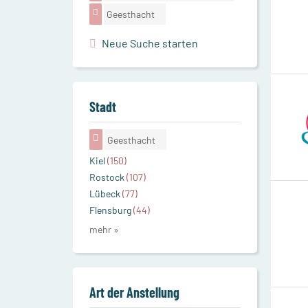
Geesthacht
Neue Suche starten
Stadt
Geesthacht
Kiel
(150)
Rostock
(107)
Lübeck
(77)
Flensburg
(44)
mehr »
Art der Anstellung