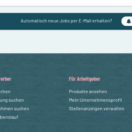
Automatisch neue Jobs per E-Mail erhalten?
erber
Für Arbeitgeber
uchen
Produkte ansehen
dung suchen
Mein Unternehmensprofil
ehmen suchen
Stellenanzeigen verwalten
ebenslauf