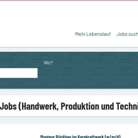
Mein Lebenslauf
Jobs suc
Wo?
 Jobs (Handwerk, Produktion und Techni
Monteur Rückbau im Kernkraftwerk (w/m/d)