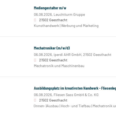
Mediengestalter m/w
06.08.2026,
Leuchtturm Gruppe
21502 Geesthacht
Kunsthandwerk | Werbung und Marketing
Mechatroniker (m/w/d)
06.08.2026,
iperdi AHR GmbH, 21502 Geesthacht
21502 Geesthacht
Mechatronik und Maschinenbau
Ausbildungsplatz im kreativsten Handwerk - Fliesenle
06.08.2026,
Fliesen Sass GmbH & Co. KG
21502 Geesthacht
(Innen-)Ausbau | Hoch- und Tiefbau | Mechatronik