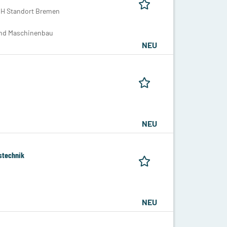
bH Standort Bremen
 und Maschinenbau
NEU
NEU
stechnik
NEU