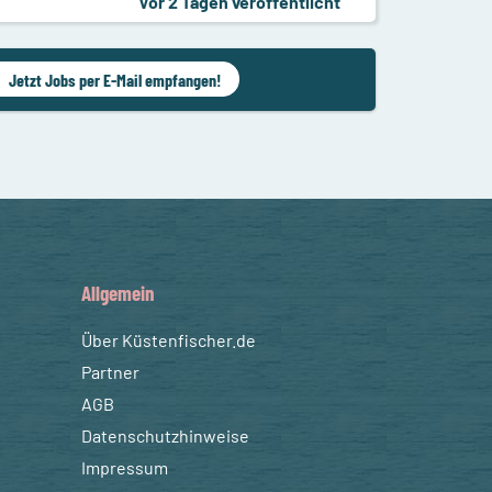
Vor 2 Tagen veröffentlicht
Jetzt Jobs per E-Mail empfangen!
Allgemein
Über Küstenfischer.de
Partner
AGB
Datenschutzhinweise
Impressum