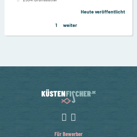
Heute veröffentlicht
1
weiter
Für Bewerber