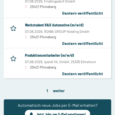
07.08.2026,
Frielingsdorf GmbH
25421 Pinneberg
Gestern veröffentlicht
Werkstudent R&D Automotive (m/w/d)
07.08.2026,
ROWA GROUP Holding GmbH
25421 Pinneberg
Gestern veröffentlicht
Produktionsmitarbeiter (m/w/d)
07.08.2026,
iperdi HL GmbH, 25335 Elmshorn
25421 Pinneberg
Gestern veröffentlicht
1
weiter
Automatisch neue Jobs per E-Mail erhalten?
Jetzt Jobs per E-Mail empfangen!