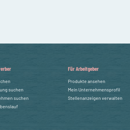
erber
Für Arbeitgeber
uchen
Produkte ansehen
dung suchen
Mein Unternehmensprofil
ehmen suchen
Stellenanzeigen verwalten
ebenslauf