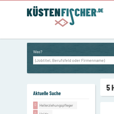
Was?
5 
Aktuelle Suche
Heilerziehungspfleger
Heide