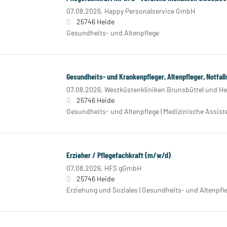
07.08.2026,
Happy Personalservice GmbH
25746 Heide
Gesundheits- und Altenpflege
Gesundheits- und Krankenpfleger, Altenpfleger, Notfal
07.08.2026,
Westküstenkliniken Brunsbüttel und H
25746 Heide
Gesundheits- und Altenpflege | Medizinische Assist
Erzieher / Pflegefachkraft (m/w/d)
07.08.2026,
HFS gGmbH
25746 Heide
Erziehung und Soziales | Gesundheits- und Altenpfl