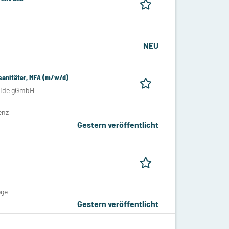
NEU
lsanitäter, MFA (m/w/d)
eide gGmbH
enz
Gestern veröffentlicht
ege
Gestern veröffentlicht