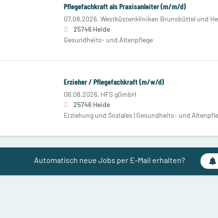
Pflegefachkraft als Praxisanleiter (m/m/d)
07.08.2026,
Westküstenkliniken Brunsbüttel und H
25746 Heide
Gesundheits- und Altenpflege
Erzieher / Pflegefachkraft (m/w/d)
06.08.2026,
HFS gGmbH
25746 Heide
Erziehung und Soziales | Gesundheits- und Altenpfl
Automatisch neue Jobs per E-Mail erhalten?