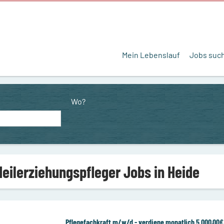
Mein Lebenslauf
Jobs suc
Wo?
Heilerziehungspfleger Jobs in Heide
Pflegefachkraft m/w/d - verdiene monatlich 5.000,00€