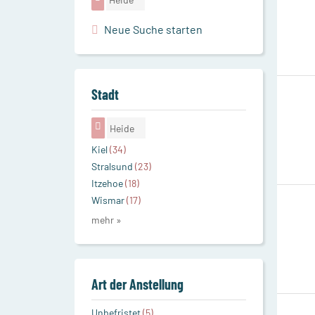
Neue Suche starten
Stadt
Heide
Kiel
(34)
Stralsund
(23)
Itzehoe
(18)
Wismar
(17)
mehr »
Art der Anstellung
Unbefristet
(5)