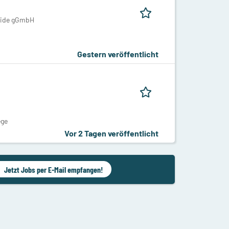
eide gGmbH
Gestern veröffentlicht
ege
Vor 2 Tagen veröffentlicht
Jetzt Jobs per E-Mail empfangen!