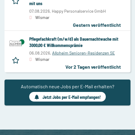
mit uns
07.08.2026,
Happy Personalservice GmbH
Wismar
Gestern veröffentlicht
Pflegefachkraft (m/w/d) als Dauernachtwache mit
3000,00 € Willkommensprämie
06.08.2026,
Alloheim Senioren-Residenzen SE
Wismar
Vor 2 Tagen veröffentlicht
Automatisch neue Jobs per E-Mail erhalten?
Jetzt Jobs per E-Mail empfangen!