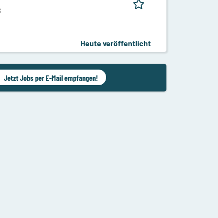
G
Heute veröffentlicht
Jetzt Jobs per E-Mail empfangen!