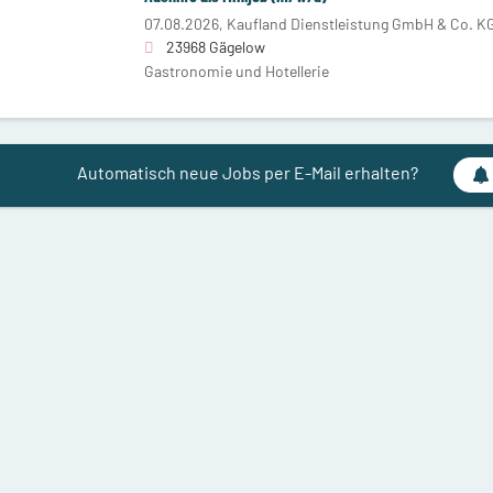
07.08.2026,
Kaufland Dienstleistung GmbH & Co. K
23968 Gägelow
Gastronomie und Hotellerie
Automatisch neue Jobs per E-Mail erhalten?