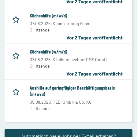
Vor 2 Tagen veröffentlicht
Küchenhilfe (m/w/d)
07.08.2026,
Khanh Truong Pham
Itzehoe
Vor 2 Tagen veröffentlicht
Küchenhilfe (w/m/d)
07.08.2026,
Klinikum Itzehoe-DMS GmbH
Itzehoe
Vor 2 Tagen veröffentlicht
Aushilfe auf geringfügiger Beschäftigungsbasis
(m/w/d)
05.08.2026,
TEDi GmbH & Co. KG
Itzehoe
Automatisch neue Jobs per E-Mail erhalten?