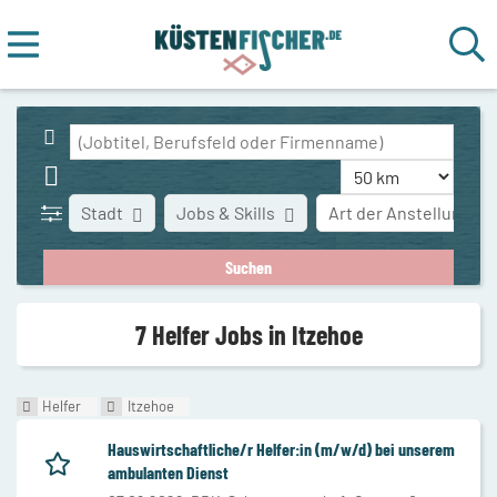
Stadt
Jobs & Skills
Art der Anstellung
7 Helfer Jobs in Itzehoe
Helfer
Itzehoe
Hauswirtschaftliche/r Helfer:in (m/w/d) bei unserem
ambulanten Dienst