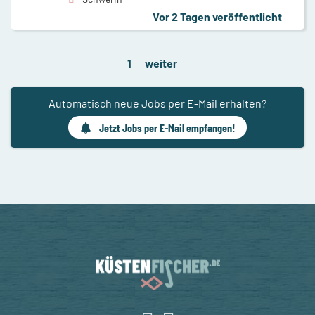
Vor 2 Tagen veröffentlicht
1
weiter
Automatisch neue Jobs per E-Mail erhalten?
Jetzt Jobs per E-Mail empfangen!