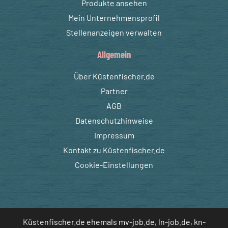
Produkte ansehen
Mein Unternehmensprofil
Stellenanzeigen verwalten
Allgemein
Über Küstenfischer.de
Partner
AGB
Datenschutzhinweise
Impressum
Kontakt zu Küstenfischer.de
Cookie-Einstellungen
Küstenfischer.de ehemals mv-job.de, ln-job.de, kn-