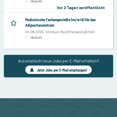
Husum
Vor 2 Tagen veröffentlicht
Medizinische Fachangestellte (m/w/d) für das
Adipositaszentrum
04.08.2026,
Klinikum Nordfriesland gGmbH
Husum
Automatisch neue Jobs per E-Mail erhalten?
Jetzt Jobs per E-Mail empfangen!