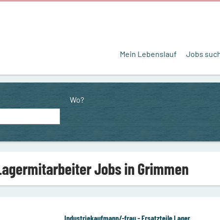
Mein Lebenslauf
Jobs suc
Wo?
Lagermitarbeiter Jobs in Grimmen
Industriekaufmann/-frau - Ersatzteile Lager