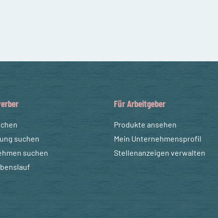
erber
Für Arbeitgeber
uchen
Produkte ansehen
dung suchen
Mein Unternehmensprofil
ehmen suchen
Stellenanzeigen verwalten
ebenslauf