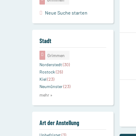
Neue Suche starten
Stadt
Grimmen
Norderstedt
(30)
Rostock
(26)
Kiel
(23)
Neumünster
(23)
mehr »
Art der Anstellung
Unbefristet
(3)