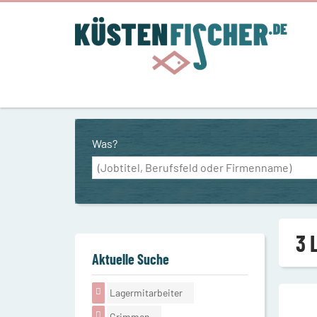
Was?
3 
Aktuelle Suche
Lagermitarbeiter
Grimmen