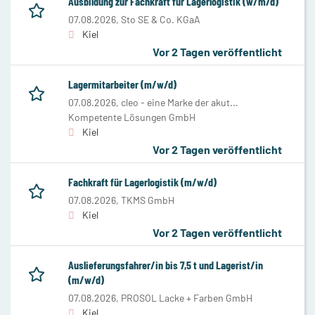
Ausbildung zur Fachkraft für Lagerlogistik (w/m/d)
07.08.2026,
Sto SE & Co. KGaA
Kiel
Vor 2 Tagen veröffentlicht
Lagermitarbeiter (m/w/d)
07.08.2026,
cleo - eine Marke der akut...
Kompetente Lösungen GmbH
Kiel
Vor 2 Tagen veröffentlicht
Fachkraft für Lagerlogistik (m/w/d)
07.08.2026,
TKMS GmbH
Kiel
Vor 2 Tagen veröffentlicht
Auslieferungsfahrer/in bis 7,5 t und Lagerist/in
(m/w/d)
07.08.2026,
PROSOL Lacke + Farben GmbH
Kiel