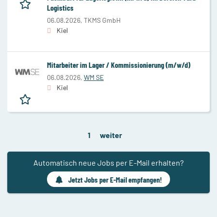
Logistics
06.08.2026,
TKMS GmbH
Kiel
Mitarbeiter im Lager / Kommissionierung (m/w/d)
06.08.2026,
WM SE
Kiel
1
weiter
Automatisch neue Jobs per E-Mail erhalten?
Jetzt Jobs per E-Mail empfangen!